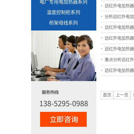
电厂专用电加热器系列
·
远红外电加热器
温度控制柜系列
·
分析远红外电加
桥架母线系列
·
远红外电加热器
·
远红外电加热器
·
远红外电加热器
·
重点分析远红外
·
远红外电加热器
首页
上一页