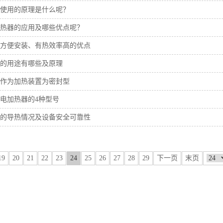
使用的原理是什么呢？
热器的应用及哪些优点呢？
方便安装、有热效率高的优点
的用途有哪些及原理
作为加热装置为密封型
电加热器的4种型号
的导热情况及设备安全可靠性
19
20
21
22
23
24
25
26
27
28
29
下一页
末页