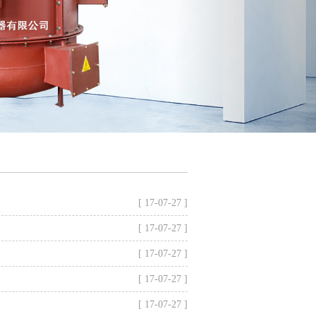
[ 17-07-27 ]
[ 17-07-27 ]
[ 17-07-27 ]
[ 17-07-27 ]
[ 17-07-27 ]