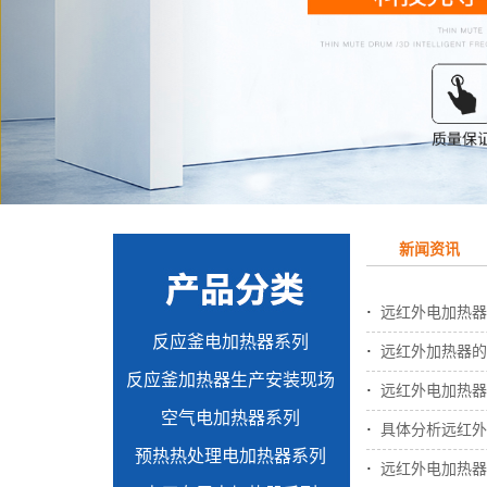
新闻资讯
·
远红外电加热器
反应釜电加热器系列
·
远红外加热器的
反应釜加热器生产安装现场
·
远红外电加热器
空气电加热器系列
·
具体分析远红外
预热热处理电加热器系列
·
远红外电加热器