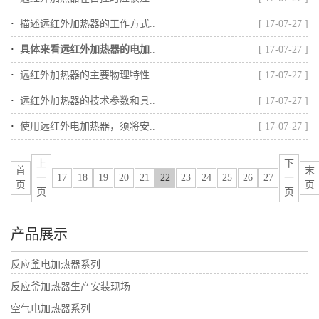
·
描述远红外加热器的工作方式..
[ 17-07-27 ]
·
具体来看远红外加热器的电加
..
[ 17-07-27 ]
·
远红外加热器的主要物理特性..
[ 17-07-27 ]
·
远红外加热器的技术参数和具..
[ 17-07-27 ]
·
使用远红外电加热器，须将安..
[ 17-07-27 ]
上
下
首
末
一
17
18
19
20
21
22
23
24
25
26
27
一
页
页
页
页
产品展示
反应釜电加热器系列
反应釜加热器生产安装现场
空气电加热器系列