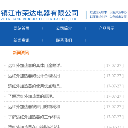
网站首页
公司简介
产品展示
新闻资讯
联系我们
新闻资讯
·
远红外加热器的具体用途做详..
[ 17-07-27 ]
·
远红外加热器的设计合理适用..
[ 17-07-27 ]
·
远红外加热器的使用优点和具..
[ 17-07-27 ]
·
了解远红外加热器的原理..
[ 17-07-27 ]
·
远红外加热器被应用的领域和..
[ 17-07-27 ]
·
了解远红外加热器的工作环境..
[ 17-07-27 ]
·
远红外加热器在自控时应该注..
[ 17-07-27 ]