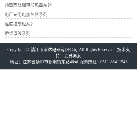
预热热处理电加热器系列
电厂专用电加热器系列
温度控制柜系列
桥架母线系列
Copyright © 镇江市荣达电器有限公司 All Rights Reserved . 技术支
持：
江苏易润
地址：江苏省扬中市新坝镇东路40号 服务热线 : 0511-88411543