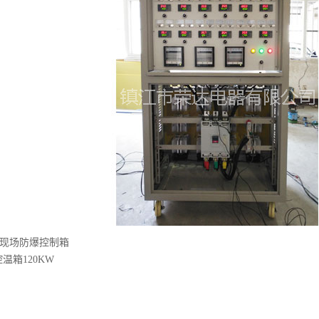
 现场防爆控制箱
温箱120KW