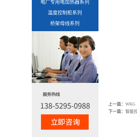
电厂专用电加热器系列
温度控制柜系列
桥架母线系列
上一篇：
WKG
下一篇：
智能控