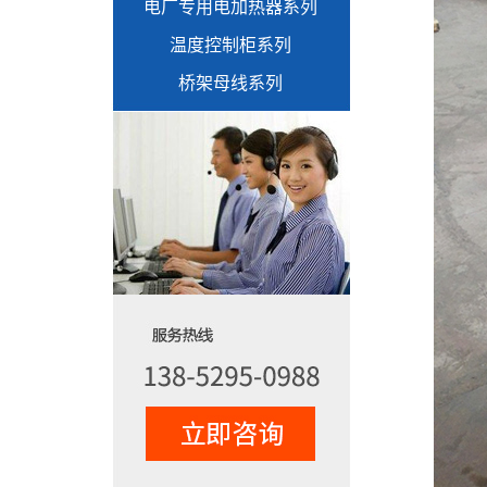
电厂专用电加热器系列
温度控制柜系列
桥架母线系列