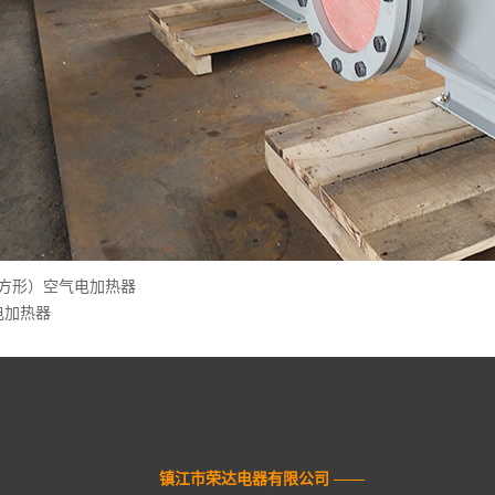
(方形）空气电加热器
电加热器
镇江市荣达电器有限公司 ——