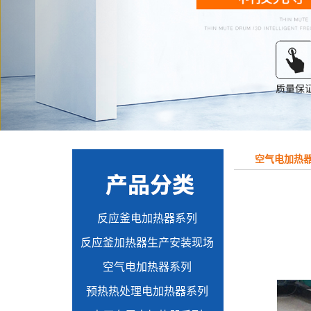
空气电加热
反应釜电加热器系列
反应釜加热器生产安装现场
空气电加热器系列
预热热处理电加热器系列