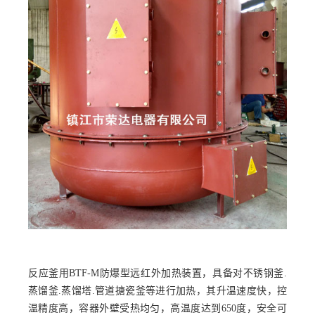
反应釜用BTF-M防爆型远红外加热装置，具备对不锈钢釜.
蒸馏釜.蒸馏塔.管道搪瓷釜等进行加热，其升温速度快，控
温精度高，容器外壁受热均匀，高温度达到650度，安全可