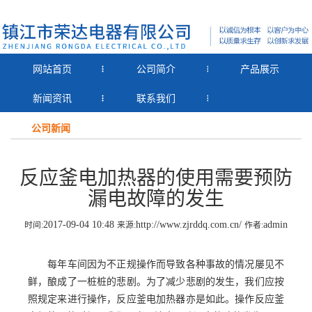
网站首页
公司简介
产品展示
新闻资讯
联系我们
公司新闻
反应釜电加热器的使用需要预防
漏电故障的发生
2017-09-04 10:48
http://www.zjrddq.com.cn/
admin
时间:
来源:
作者:
每年车间因为不正规操作而导致各种事故的情况屡见不
鲜，酿成了一桩桩的悲剧。为了减少悲剧的发生，我们应按
照规定来进行操作，反应釜电加热器亦是如此。操作反应釜