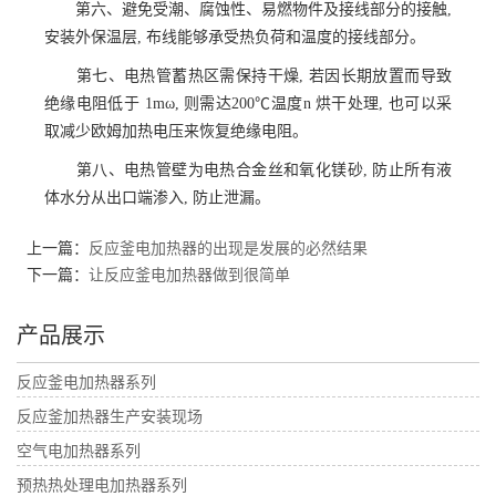
第六、避免受潮、腐蚀性、易燃物件及接线部分的接触,
安装外保温层, 布线能够承受热负荷和温度的接线部分。
第七、电热管蓄热区需保持干燥, 若因长期放置而导致
绝缘电阻低于 1mω, 则需达200℃温度n 烘干处理, 也可以采
取减少欧姆加热电压来恢复绝缘电阻。
第八、电热管壁为电热合金丝和氧化镁砂, 防止所有液
体水分从出口端渗入, 防止泄漏。
上一篇：
反应釜电加热器的出现是发展的必然结果
下一篇：
让反应釜电加热器做到很简单
产品展示
反应釜电加热器系列
反应釜加热器生产安装现场
空气电加热器系列
预热热处理电加热器系列