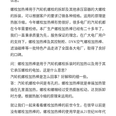
信息。
螺栓加热棒用于汽轮机螺栓的拆卸及其他承压容器的大螺栓
的拆装，可以根据客户的要求订做各种规格。运用的原理是
热胀冷缩。今年螺栓加热棒形势很好，很多电厂的汽轮机都
在今年需要检修。本厂生产螺栓加热棒已经有二十多年了，
我们一直秉承质量为先，服务保证的理念，在广大电厂用户
的支持下，螺栓加热棒及其控制柜、DYK空气螺栓加热棒、
滤油磁棒等一批特色产品走进了全国各大电厂，取得了良好
的口碑。
问：螺栓加热棒是用于汽轮机螺栓拆装时的加热以及用于其
它承压螺栓的电加，这是什么意思？
汽轮机螺栓加热棒是怎么回事？好解释的细一些。
答：汽轮机螺栓中间是有孔的，螺栓加热棒就是单端加热管
插在孔里面加热，螺栓和螺帽经过受热膨胀松动，达到拆卸
时方便。根据热胀冷缩的原理来运用的。
就让我们一起来看看螺栓加热棒的前世今生，在很早以前是
没有螺栓加热棒的，螺栓加热棒的使用早是从21世纪80年代