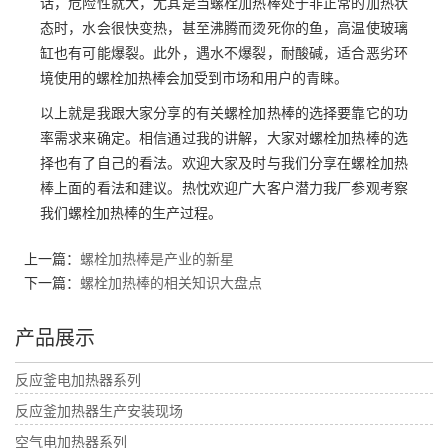
话，危险性就大，尤其是当螺栓加热棒处于非正常的加热状
态时，水会很快变热，甚至沸腾而烫死你的鱼，高温使玻璃
缸也有可能爆裂。此外，遇水不爆裂，耐酸碱，适合恶劣环
境使用的螺栓加热棒会加受到市场和用户的青睐。
以上就是我跟大家分享的有关螺栓加热棒的选择要靠它的功
率需求来确定。相信通过我的讲解，大家对螺栓加热棒的选
择也有了自己的看法。欢迎大家及时与我们分享在螺栓加热
棒上面的看法和建议。热忱欢迎广大客户潜力我厂参观考察
我们螺栓加热棒的生产过程。
上一篇：
螺栓加热棒是产业的新星
下一篇：
螺栓加热棒的相关知识大盘点
产品展示
反应釜电加热器系列
反应釜加热器生产安装现场
空气电加热器系列